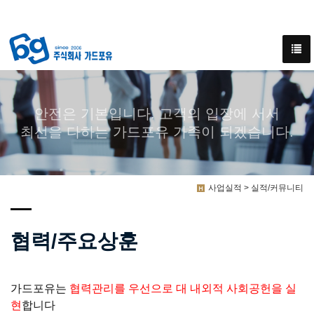
안전은 기본입니다. 고객의 입장에 서서
최선을 다하는 가드포유 가족이 되겠습니다.
사업실적 > 실적/커뮤니티
협력/주요상훈
가드포유는
협력관리를 우선으로 대 내외적 사회공헌을 실
현
합니다