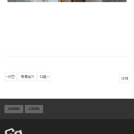
ADMIN
LOGIN