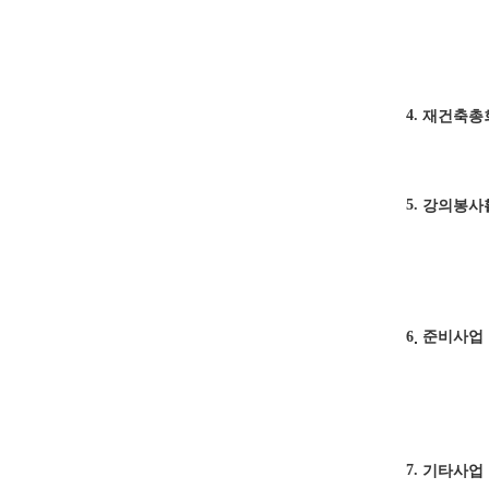
4.
재건축총
5.
강의봉사
준비사업
6
.
7.
기타사업