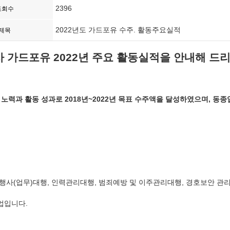
2396
조회수
2022년도 가드포유 수주. 활동주요실적
제목
사 가드포유
년 주요 활동실적을 안내해 드
2022
 노력과 활동 성과로 2018년~2022년 목표 수주액을 달성하였으며, 동
행사(업무)대행, 인력관리대행, 범죄예방 및 이주관리대행, 경호보안 관
업입니다.