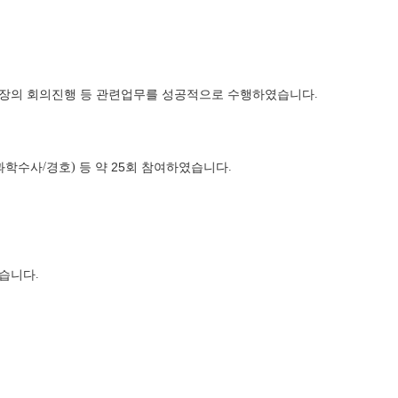
장의 회의진행 등 관련업무를 성공적으로 수행하였습니다
.
과학수사
/
경호
)
등 약 25
회 참여하였습니다
.
있습니다
.