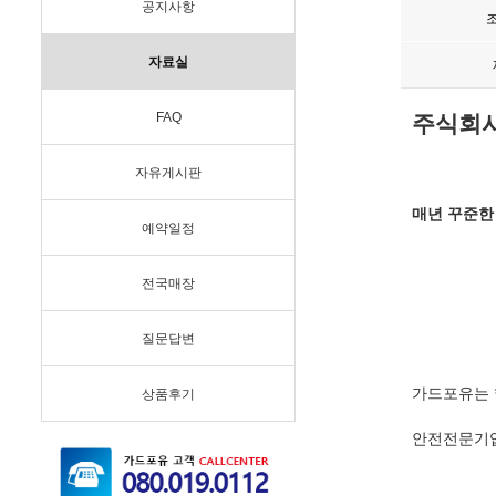
공지사항
자료실
FAQ
주식회
자유게시판
매년 꾸준한
예약일정
전국매장
질문답변
가드포유는 
상품후기
안전전문기