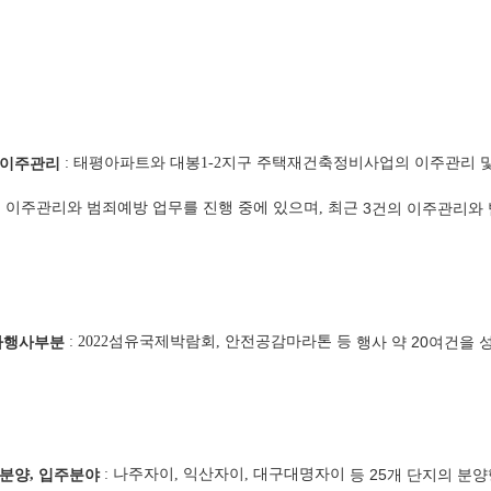
 이주관리
: 태평아파트와 대봉1-2지구 주택재건축정비사업의 이주관리 
 이주관리와 범죄예방 업무를 진행 중에 있으며, 최근
3건의 이주관리와
사행사부분
: 2022섬유국제박람회
, 안전공감마라톤 등
행사 약 20여건을
 분양
,
입주분야
: 나주자이, 익산자이, 대구대명자이
등 25개 단지의
분양