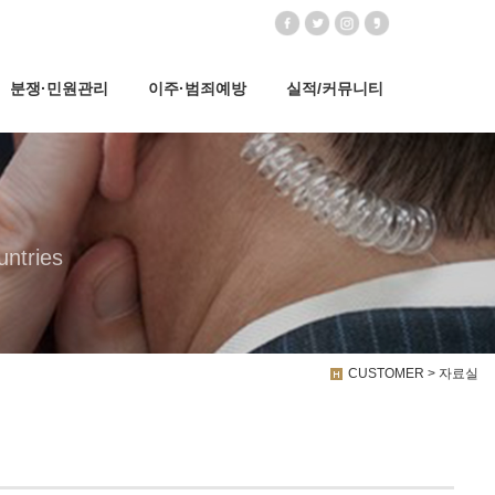
분쟁·민원관리
이주·범죄예방
실적/커뮤니티
untries
CUSTOMER > 자료실